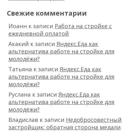
Свежие комментарии
Иоанн
к записи
Работа на стройке с
ежедневной оплатой
Акакий
к записи
Яндекс.Еда как
альтернатива работе на стройке для
молодёжи?
Татьяна
к записи
Яндекс.Еда как
альтернатива работе на стройке для
молодёжи?
Руслана
к записи
Яндекс.Еда как
альтернатива работе на стройке для
молодёжи?
Владислав
к записи
Недобросовестный
застройщик: обратная сторона медали