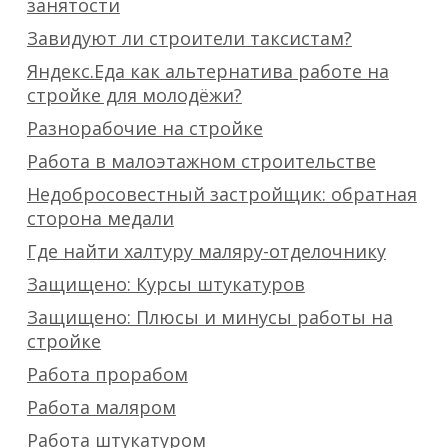
занятости
Завидуют ли строители таксистам?
Яндекс.Еда как альтернатива работе на
стройке для молодёжи?
Разнорабочие на стройке
Работа в малоэтажном строительстве
Недобросовестный застройщик: обратная
сторона медали
Где найти халтуру маляру-отделочнику
Защищено: Курсы штукатуров
Защищено: Плюсы и минусы работы на
стройке
Работа прорабом
Работа маляром
Работа штукатуром